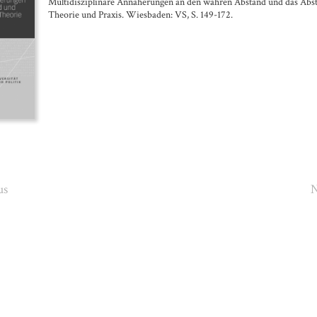
Multidisziplinäre Annäherungen an den wahren Abstand und das Abs
Theorie und Praxis. Wiesbaden: VS, S. 149-172.
us
N