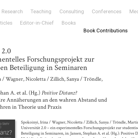
Research
Teaching
Consulting
Conferences
Med
ticles
Editor-in-Chief
Books
Book Contributions
 2.0
mentelles Forschungsprojekt zur
hen Beteiligung in Seminaren
 / Wagner, Nicoletta / Zillich, Sanya / Tröndle,
phan A. et al. (Hg.)
Positive Distanz?
näre Annäherungen an den wahren Abstand und
ren in Theorie und Praxis
Spokoinyi, Irina / Wagner, Nicoletta / Zillich, Sanya / Tröndle, Marti
Universität 2.0 – ein experimentelles Forschungsprojekt zur studenti
Beteiligung in Seminaren, in: Jansen, Stephan A. et al. (Hg.): Positive 