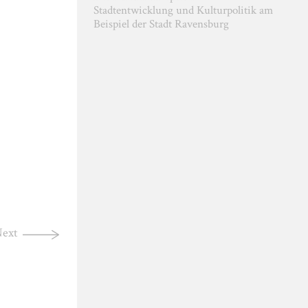
Stadtentwicklung und Kulturpolitik am
Beispiel der Stadt Ravensburg
ext