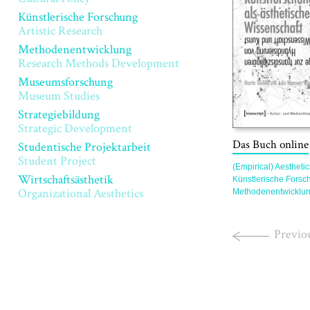
Künstlerische Forschung
Artistic Research
Methodenentwicklung
Research Methods Development
Museumsforschung
Museum Studies
Strategiebildung
Strategic Development
Das Buch online
Studentische Projektarbeit
Student Project
(Empirical) Aesthetic
Wirtschaftsästhetik
Künstlerische Forsc
Organizational Aesthetics
Methodenentwicklu
Previo