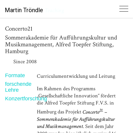
Martin Tröndle
Teaching
Concerto21
Sommerakademie für Aufführungskultur und
Musikmanagement, Alfred Toepfer Stiftung,
Hamburg
Since 2008
Formate
Curriculumentwicklung und Leitung
forschende
Im Rahmen des Programms
Lehre
„Gesellschaftliche Innovation“ fördert
Konzertforschung
die Alfred Toepfer Stiftung F.V.S. in
21.
Hamburg das Projekt
Concerto
–
Sommerakademie für Aufführungskultur
und Musikmanagement
. Seit dem Jahr