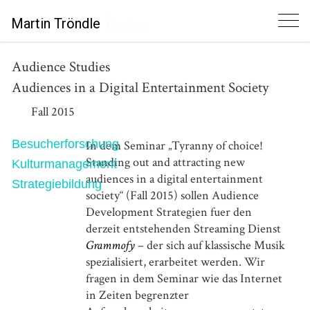
Martin Tröndle
Teaching
Audience Studies
Audiences in a Digital Entertainment Society
Fall 2015
Besucherforschung
In dem Seminar „Tyranny of choice!
Standing out and attracting new
Kulturmanagement
audiences in a digital entertainment
Strategiebildung
society“ (Fall 2015) sollen Audience
Development Strategien fuer den
derzeit entstehenden Streaming Dienst
Grammofy
– der sich auf klassische Musik
spezialisiert, erarbeitet werden. Wir
fragen in dem Seminar wie das Internet
in Zeiten begrenzter
Ausgewählte Publikationen