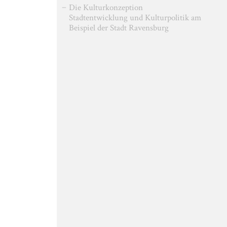
Die Kulturkonzeption
Stadtentwicklung und Kulturpolitik am
Beispiel der Stadt Ravensburg