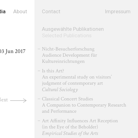
ia
About
Contact
Impressum
Ausgewählte Publikationen
Selected Publications
Nicht-Besucherforschung
03
Jun
2017
Audience Development für
Kultureinrichtungen
Is this Art?
An experimental study on visitors’
judgment of contemporary art
Cultural Sociology
Classical Concert Studies
ext
A Companion to Contemporary Research
and Performance
Art Affinity Influences Art Reception
(in the Eye of the Beholder)
Empirical Studies of the Arts